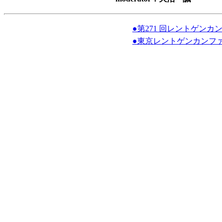
●第271 回レントゲン
●東京レントゲンカンフ